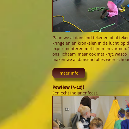
Gaan we al dansend tekenen of al tek
kringelen en kronkelen in de lucht, op
experimenteren met lijnen en vormen.
ons lichaam, maar ook met krijt, wasco,
maken we al dansend alles weer schoo
meer info
PowHow (4-12j)
Een echt indianenfeest.