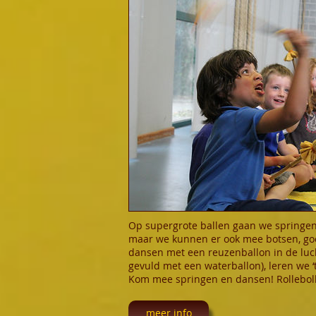
Op supergrote ballen gaan we springen,
maar we kunnen er ook mee botsen, go
dansen met een reuzenballon in de luch
gevuld met een waterballon), leren we ‘t
Kom mee springen en dansen! Rollebolle
meer info