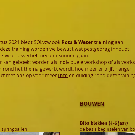
tus 2021 biedt SOLvzw ook
Rots & Water training
aan.
eze training worden we bewust wat pestgedrag inhoudt.
e we er assertief mee om kunnen gaan.
r kan geboekt worden als individuele workshop of als work
 rond het thema gewerkt wordt, hoe meer er blijft hangen.
ct met ons op voor meer
info
en duiding rond deze trainin
BOUWEN
Biba blokken (4-6 jaar)
 springballen
de basis beginselen van 