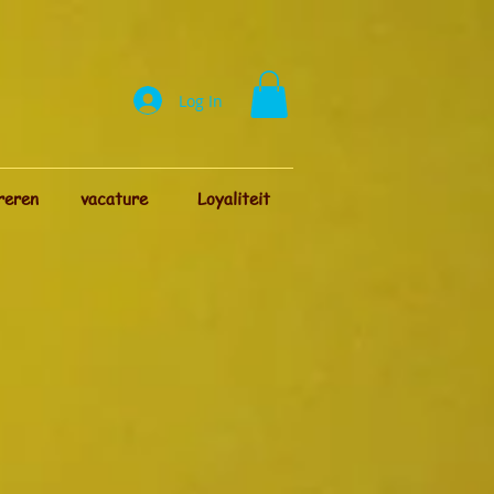
Log In
reren
vacature
Loyaliteit