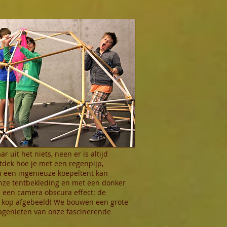
 uit het niets, neen er is altijd
dek hoe je met een regenpijp,
en een ingenieuze koepeltent kan
nze tentbekleding en met een donker
ts een camera obscura effect: de
n kop afgebeeld! We bouwen een grote
genieten van onze fascinerende