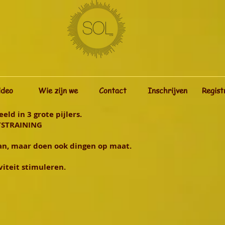
ideo
Wie zijn we
Contact
Inschrijven
Regist
d in 3 grote pijlers.
TSTRAINING
n, maar doen ook dingen op maat.
viteit stimuleren.