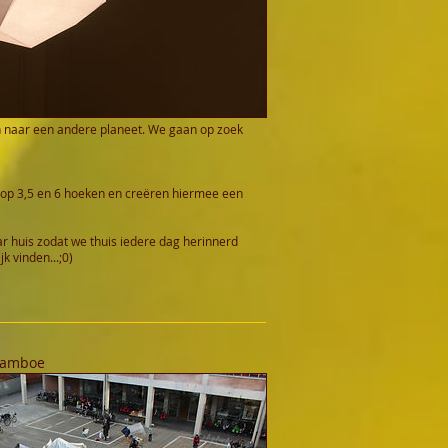
n naar een andere planeet. We gaan op zoek
 op 3,5 en 6 hoeken en creëren hiermee een
 huis zodat we thuis iedere dag herinnerd
k vinden...;0)
bamboe