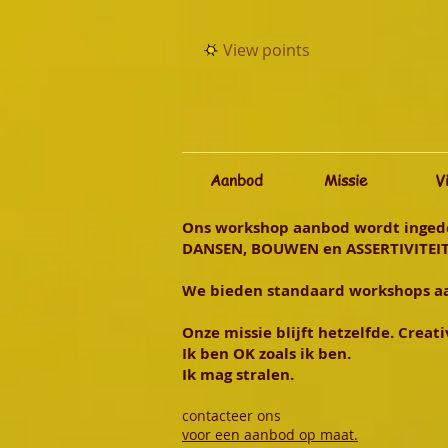
View points
Aanbod
Missie
V
Ons workshop aanbod wordt ingedeel
DANSEN, BOUWEN en ASSERTIVITEI
We bieden standaard workshops aa
Onze missie blijft hetzelfde. Creati
Ik ben OK zoals ik ben.
Ik mag stralen.
contacteer on
s
voor een aanbod op maat.