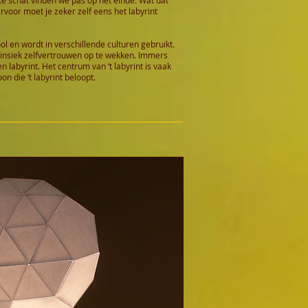
arvoor moet je zeker zelf eens het labyrint
l en wordt in verschillende culturen gebruikt.
rinsiek zelfvertrouwen op te wekken. Immers
n labyrint. Het centrum van ‘t labyrint is vaak
n die ‘t labyrint beloopt.