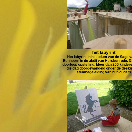
het labyrint
Het labyrint in het teken van de Sage 
Eenhoorn in de abdij van Herckenrode. Di
doorloop opstelling. Meer dan 200 kinderen
die dag doorgewandeld onder de desku
stembegeleiding van hun ouders