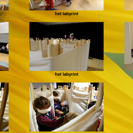
het labyrint
het labyrint