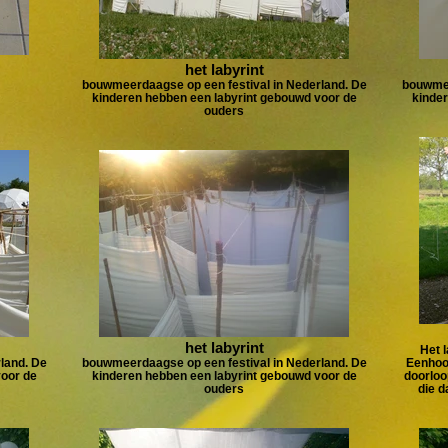
het labyrint
bouwmeerdaagse op een festival in Nederland. De
bouwmee
kinderen hebben een labyrint gebouwd voor de
kinder
ouders
het labyrint
Het l
land. De
bouwmeerdaagse op een festival in Nederland. De
Eenhoor
voor de
kinderen hebben een labyrint gebouwd voor de
doorloo
ouders
die 