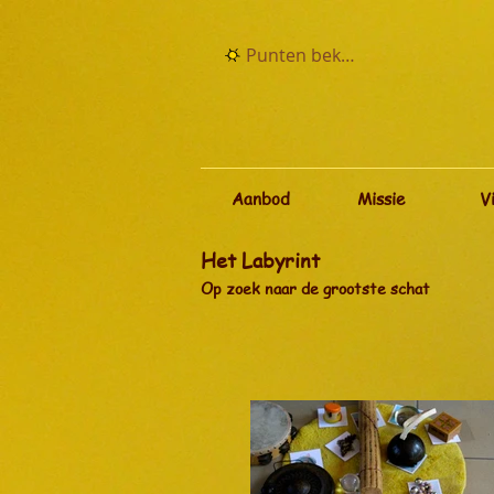
Punten bekijken
Aanbod
Missie
V
Het Labyrint
Op zoek naar de grootste schat