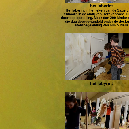
het labyrint
Het labyrint in het teken van de Sage 
Eenhoorn in de abdij van Herckenrode. Di
doorloop opstelling. Meer dan 200 kinderen
die dag doorgewandeld onder de desku
stembegeleiding van hun ouders
het labyrint