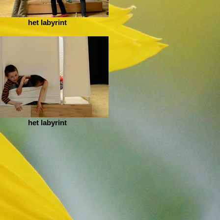
het labyrint
het labyrint