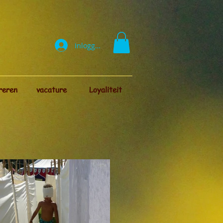
Inloggen
reren
vacature
Loyaliteit