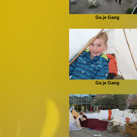
Ga je Gang
Ga je Gang