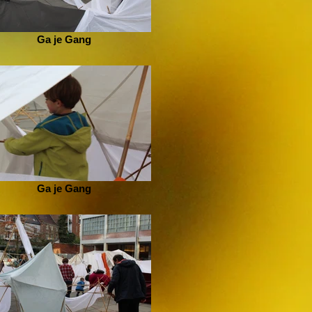
Ga je Gang
Ga je Gang