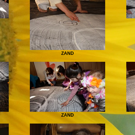
ZAND
ZAND