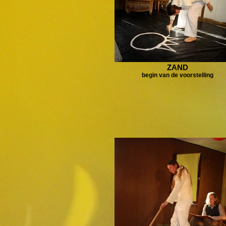
ZAND
begin van de voorstelling