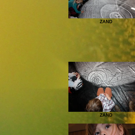
ZAND
ZAND