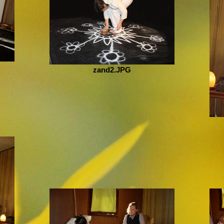
zand2.JPG