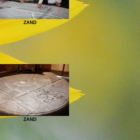
ZAND
ZAND