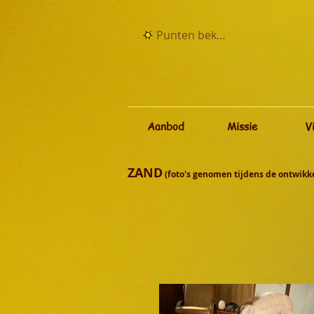
Punten bekijken
Aanbod
Missie
V
ZAND
(foto's genomen tijdens de ontwikke