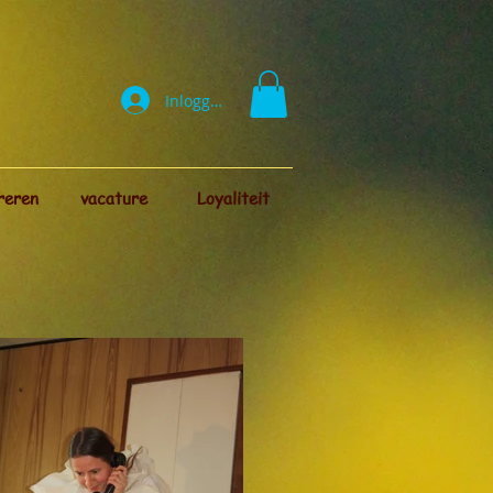
Inloggen
reren
vacature
Loyaliteit