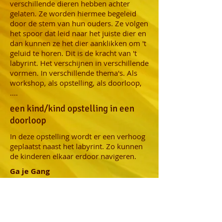
verschillende dieren hebben achter
gelaten. Ze worden hiermee begeleid
door de stem van hun ouders. Ze volgen
het spoor dat leid naar het juiste dier en
dan kunnen ze het dier aanklikken om 't
geluid te horen. Dit is de kracht van 't
labyrint. Het verschijnen in verschillende
vormen. In verschillende thema's. Als
workshop, als opstelling, als doorloop,
....
een kind/kind opstelling in een
doorloop
In deze opstelling wordt er een verhoog
geplaatst naast het labyrint. Zo kunnen
de kinderen elkaar erdoor navigeren.
Ga je Gang
we bouwen een gangencomplex