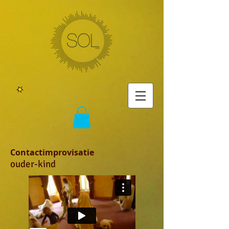
Contactimprovisatie
ouder-kind