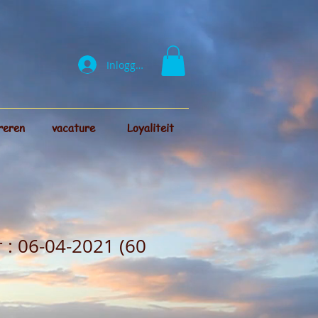
Inloggen
reren
vacature
Loyaliteit
: 06-04-2021 (60