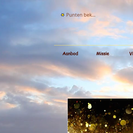
Punten bekijken
Aanbod
Missie
V