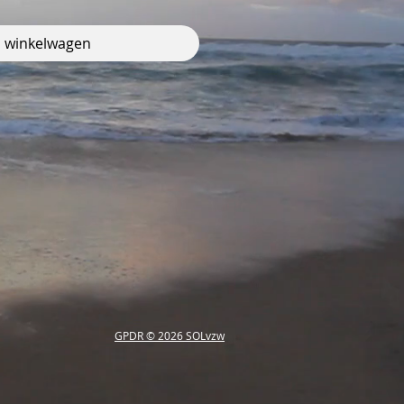
n winkelwagen
GPDR © 2026
SOLvzw