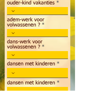
ouder-kind vakanties
adem-werk voor
volwassenen ?
dans-werk voor
volwassenen ?
dansen met kinderen
dansen met kinderen
rots en water training