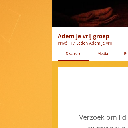
Adem je vrij groep
Privé
·
17 Leden Adem je vrij
Discussie
Media
B
Verzoek om lid