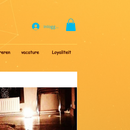
Inloggen
reren
vacature
Loyaliteit