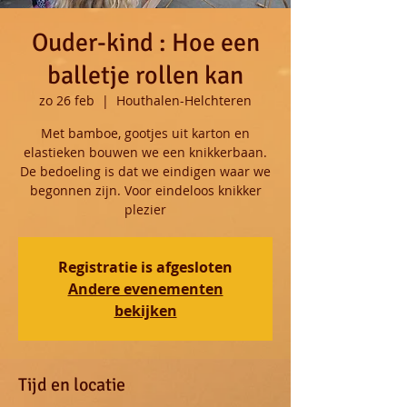
Ouder-kind : Hoe een
balletje rollen kan
zo 26 feb
  |  
Houthalen-Helchteren
Met bamboe, gootjes uit karton en
elastieken bouwen we een knikkerbaan.
De bedoeling is dat we eindigen waar we
begonnen zijn. Voor eindeloos knikker
plezier
Registratie is afgesloten
Andere evenementen
bekijken
Tijd en locatie