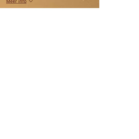
Meer info
Prijs
Van € 4,00 tot € 8,00
ouder
€ 8,00
Kind
€ 4,00
Deel dit evenement