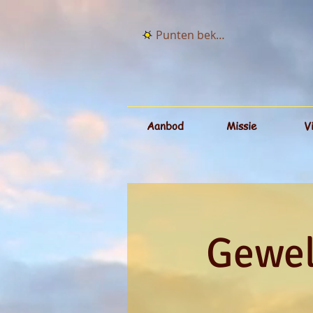
Punten bekijken
Aanbod
Missie
V
Gewel