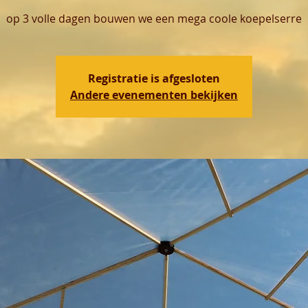
op 3 volle dagen bouwen we een mega coole koepelserre
Registratie is afgesloten
Andere evenementen bekijken