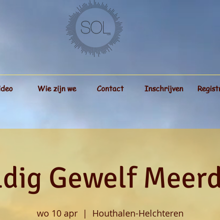
ideo
Wie zijn we
Contact
Inschrijven
Regist
dig Gewelf Meer
wo 10 apr
  |  
Houthalen-Helchteren