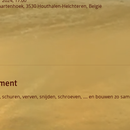
r 2024, 17:00
artenhoek, 3530 Houthalen-Helchteren, België
ement
, schuren, verven, snijden, schroeven, .... en bouwen zo sa