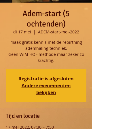
Adem-start (5
ochtenden)
di 17 mei
  |  
ADEM-start-mei-2022
maak gratis kennis met de rebirthing
ademhaling techniek.
Geen WIM HOF methode maar zeker zo
krachtig.
Registratie is afgesloten
Andere evenementen
bekijken
Tijd en locatie
17 mei 2022, 07:30 – 7:50