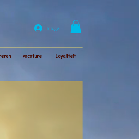
Inloggen
reren
vacature
Loyaliteit