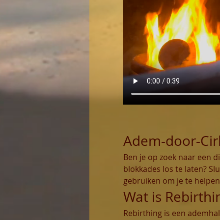
Adem-door-Cir
Ben je op zoek naar een d
blokkades los te laten? Slu
gebruiken om je te helpe
Wat is Rebirthi
Rebirthing is een ademhal