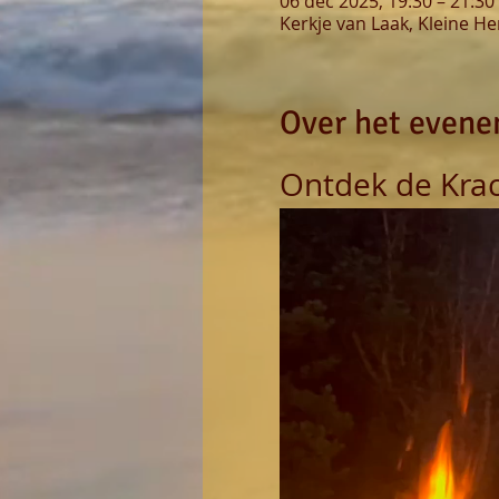
06 dec 2025, 19:30 – 21:30
Kerkje van Laak, Kleine H
Over het even
Ontdek de Krac