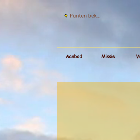
Punten bekijken
Aanbod
Missie
V