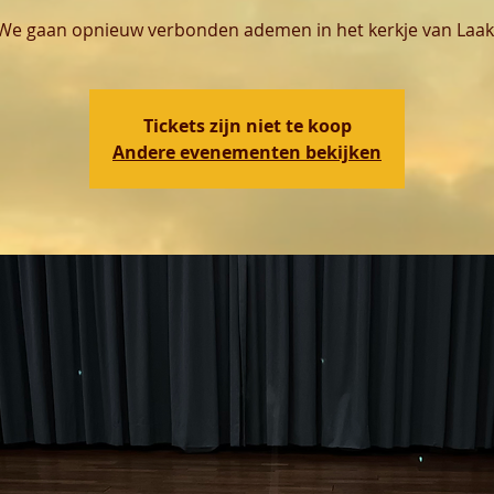
We gaan opnieuw verbonden ademen in het kerkje van Laak
Tickets zijn niet te koop
Andere evenementen bekijken