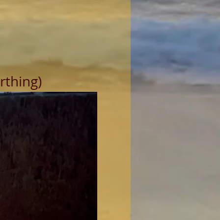
thing) 