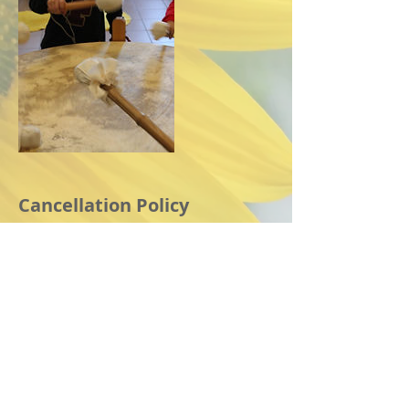
Cancellation Policy
U ontvangt onze annulering voorwaarde
na de reservering.
U kan dan alsnog kiezen of u wenst te
Contact Details