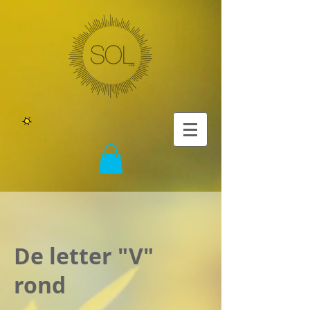
De letter "V"
rond