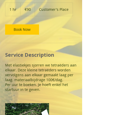
90
euros
1 hr
1
€90
Customer's Place
h
Book Now
Service Description
Met elastiekjes sjorren we tetraëders aan
elkaar. Deze kleine tetraëders worden
vervolgens aan elkaar gemaakt laag per
laag. materiaalbijdrage 100€/dag.
Per uur te boeken. Je hoeft enkel het
startuur in te geven.