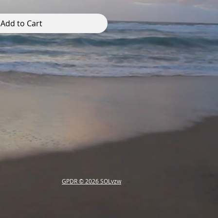
Add to Cart
GPDR © 2026
SOLvzw