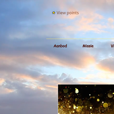
View points
Aanbod
Missie
V