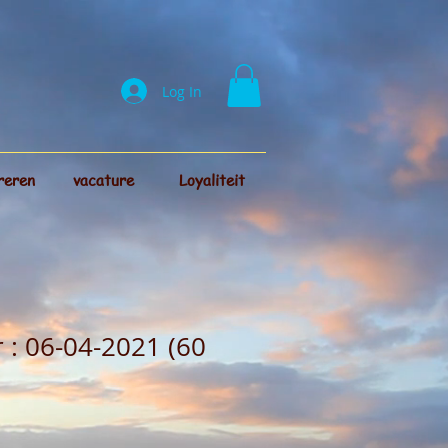
Log In
reren
vacature
Loyaliteit
: 06-04-2021 (60