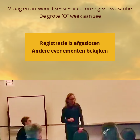
Vraag en antwoord sessies voor onze gezinsvakantie
De grote "O" week aan zee
Registratie is afgesloten
Andere evenementen bekijken