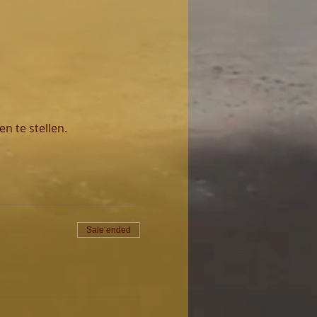
n te stellen.
Sale ended