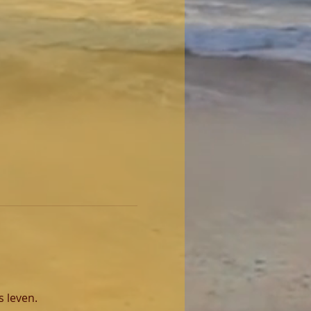
 leven. 