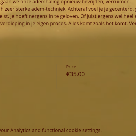
k gaan we onze ademhaling opnieuw bevrijden, verruimen.
 zeer sterke adem-techniek. Achteraf voel je je gecenterd, g
ist. Je hoeft nergens in te geloven. Of juist ergens wel heel
verdieping in je eigen proces. Alles komt zoals het komt. Ve
Price
€35.00
ur Analytics and functional cookie settings.