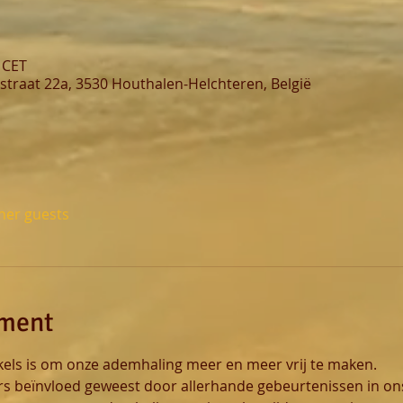
 CET
straat 22a, 3530 Houthalen-Helchteren, België
ther guests
ement
kels is om onze ademhaling meer en meer vrij te maken.
 beïnvloed geweest door allerhande gebeurtenissen in ons