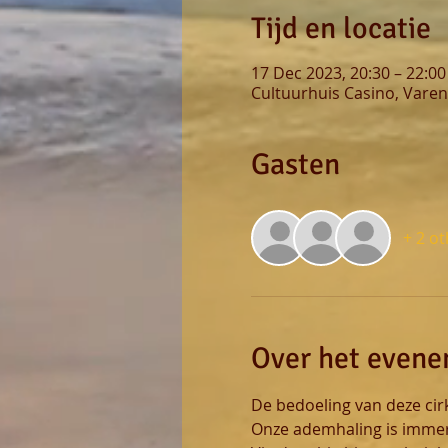
Tijd en locatie
17 Dec 2023, 20:30 – 22:00
Cultuurhuis Casino, Varen
Gasten
+ 2 o
Over het even
De bedoeling van deze cir
Onze ademhaling is immers