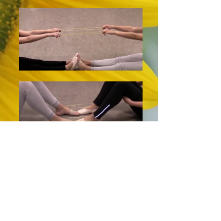
Een dansworkshop waarbij het voelen
van allerlei soorten elastische
materialen en het vertalen van die